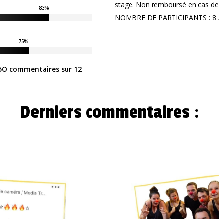
stage. Non remboursé en cas de 
83
%
NOMBRE DE PARTICIPANTS : 8 À
75
%
25O commentaires sur 12
Derniers commentaires :