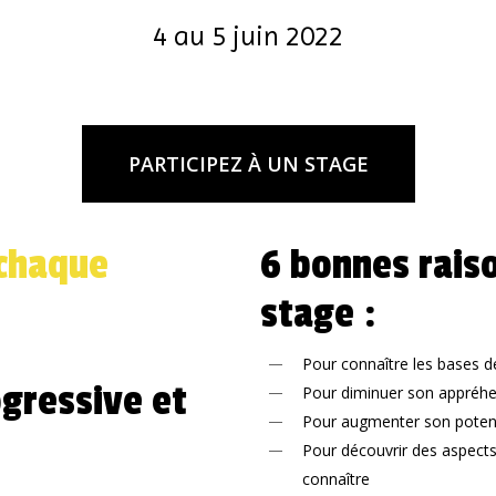
4 au 5 juin 2022
PARTICIPEZ À UN STAGE
chaque
6 bonnes raiso
stage :
Pour connaître les bases d
gressive et
Pour diminuer son appréhen
Pour augmenter son potent
Pour découvrir des aspects
connaître