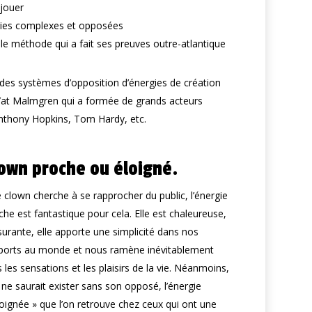
 jouer
gies complexes et opposées
lle méthode
qui a fait ses preuves outre-atlantique
des systèmes d’opposition d’énergies de création
at Malmgren
qui a formée de grands acteurs
thony Hopkins, Tom Hardy, etc.
own proche ou éloigné.
le clown cherche à se rapprocher du public, l’énergie
che est fantastique pour cela. Elle est chaleureuse,
surante, elle apporte une simplicité dans nos
ports au monde et nous ramène inévitablement
s les sensations et les plaisirs de la vie. Néanmoins,
e ne saurait exister sans son opposé, l’énergie
loignée » que l’on retrouve chez ceux qui ont une