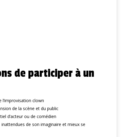
ns de participer à un
e l’improvisation clown
sion de la scène et du public
iel d’acteur ou de comédien
 inattendues de son imaginaire et mieux se