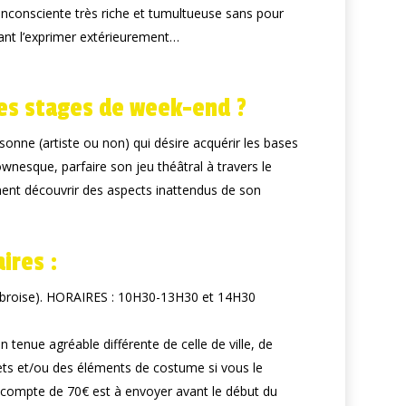
 inconsciente très riche et tumultueuse sans pour
ant l’exprimer extérieurement…
les stages de week-end ?
onne (artiste ou non) qui désire acquérir les bases
lownesque, parfaire son jeu théâtral à travers le
ent découvrir des aspects inattendus de son
ires :
Ambroise). HORAIRES : 10H30-13H30 et 14H30
tenue agréable différente de celle de ville, de
ets et/ou des éléments de costume si vous le
 acompte de 70€ est à envoyer avant le début du