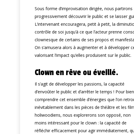
Sous forme d’improvisation dirigée, nous partirons
progressivement découvrir le public et se laisser gu
L’intervenant encouragera, petit à petit, la diminuti
contrôle de soi jusqu’à ce que l’acteur prenne cons
clownesque de certains de ses propos et manifesta
On s’amusera alors à augmenter et à développer ce
valorisant l’impact qu’elles produisent sur le public.
Clown en rêve ou éveillé.
Il s’agit de développer les passions, la capacité
d’envoûter le public et d’arrêter le temps ! Pour bie
comprendre cet ensemble d’énergies que l’on retro
inévitablement dans les pièces de théâtre et les fil
holiwoodiens, nous explorerons son opposé, non
moins intéressant pour le clown : la capacité de
réfléchir efficacement pour agir immédiatement, q