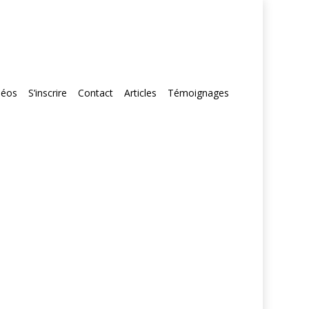
déos
S’inscrire
Contact
Articles
Témoignages
1