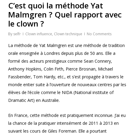
C’est quoi la méthode Yat
Malmgren ? Quel rapport avec
le clown ?
By
selfr
Clown influence
,
Clown technique
No Comments
La méthode de Yat Malmgren est une méthode de tradition
orale enseignée à Londres depuis plus de 50 ans. Elle a
formé des acteurs prestigieux comme Sean Connery,
Anthony Hopkins, Colin Firth, Pierce Brosnan, Michael
Fassbender, Tom Hardy, etc., et s’est propagée à travers le
monde entier suite à l’ouverture de nouveaux centres par les
élèves de l’école comme le NIDA (National institute of
Dramatic Art) en Australie.
En France, cette méthode est pratiquement inconnue. J’ai eu
la chance de la pratiquer intensément de 2011 à 2013 en
suivant les cours de
Giles Foreman
. Elle a pourtant