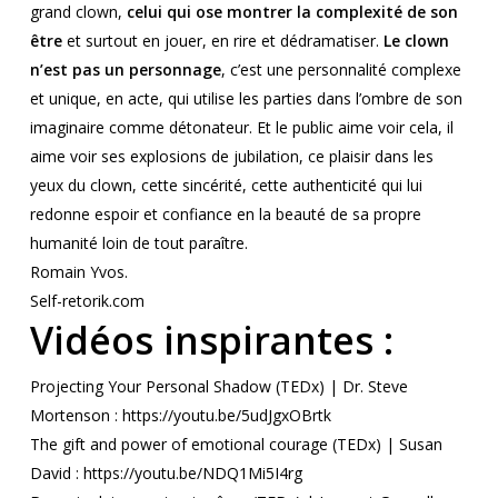
grand clown,
celui qui ose montrer la complexité de son
être
et surtout en jouer, en rire et dédramatiser.
Le clown
n’est pas un personnage
, c’est une personnalité complexe
et unique, en acte, qui
utilise les parties dans l’ombre de son
imaginaire comme détonateur
. Et le public aime voir cela, il
aime voir ses explosions de jubilation, ce plaisir dans les
yeux du clown, cette sincérité, cette authenticité qui lui
redonne espoir et confiance en la beauté de sa propre
humanité loin de tout paraître.
Romain Yvos.
Self-retorik.com
Vidéos inspirantes :
Projecting Your Personal Shadow (TEDx) | Dr. Steve
Mortenson :
https://youtu.be/5udJgxOBrtk
The gift and power of emotional courage (TEDx) | Susan
David :
https://youtu.be/NDQ1Mi5I4rg