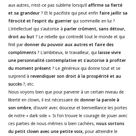
aux autres, n’est-ce pas sublime lorsqu’il
affirme sa fierté
et sa grandeur
? Et le pacifiste qui peut enfin
faire jaillir sa
férocité et l’esprit du guerrier
qui sommeille en lui ?
L’intellectuel qui s’autorise à
parler crûment, sans détour,
droit au but
? Le rebelle qui contredit tout le monde et qui
finit par
donner du pouvoir aux autres et faire des
compliments
? L’ambitieux, le travailleur, qui
laisse vivre
une personnalité contemplative et
s’autorise à profiter
du moment présent
? Le généreux qui donne tout et se
surprend à
revendiquer son droit à la prospérité et au
succès
?, etc.
Nous voyons bien que pour parvenir à un certain niveau de
liberté en clown, il est nécessaire de
donner la parole à
son ombre
, d’ouvrir avec douceur et bienveillance les portes
de notre « dark side ». Si l’on trouve le courage de jouer avec
ces parties de nous-mêmes si bien cachées,
nous sortons
du petit clown avec une petite voix
,
pour atteindre le