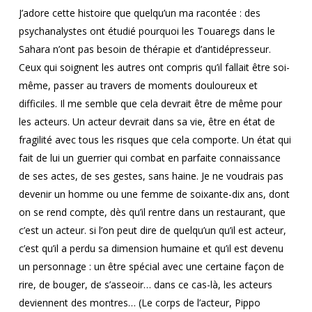
J’adore cette histoire que quelqu’un ma racontée : des
psychanalystes ont étudié pourquoi les Touaregs dans le
Sahara n’ont pas besoin de thérapie et d’antidépresseur.
Ceux qui soignent les autres ont compris qu’il fallait être soi-
même, passer au travers de moments douloureux et
difficiles. Il me semble que cela devrait être de même pour
les acteurs. Un acteur devrait dans sa vie, être en état de
fragilité avec tous les risques que cela comporte. Un état qui
fait de lui un guerrier qui combat en parfaite connaissance
de ses actes, de ses gestes, sans haine. Je ne voudrais pas
devenir un homme ou une femme de soixante-dix ans, dont
on se rend compte, dès qu’il rentre dans un restaurant, que
c’est un acteur. si l’on peut dire de quelqu’un qu’il est acteur,
c’est qu’il a perdu sa dimension humaine et qu’il est devenu
un personnage : un être spécial avec une certaine façon de
rire, de bouger, de s’asseoir… dans ce cas-là, les acteurs
deviennent des montres… (Le corps de l’acteur, Pippo