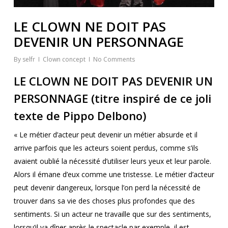
LE CLOWN NE DOIT PAS
DEVENIR UN PERSONNAGE
By
selfr
Clown concept
No Comments
LE CLOWN NE DOIT PAS DEVENIR UN
PERSONNAGE (titre inspiré de ce joli
texte de Pippo Delbono)
« Le métier d’acteur peut devenir un métier absurde et il
arrive parfois que les acteurs soient perdus, comme s’ils
avaient oublié la nécessité d’utiliser leurs yeux et leur parole.
Alors il émane d’eux comme une tristesse. Le métier d’acteur
peut devenir dangereux, lorsque l’on perd la nécessité de
trouver dans sa vie des choses plus profondes que des
sentiments. Si un acteur ne travaille que sur des sentiments,
lorsqu’il va dîner après le spectacle par exemple, il est,