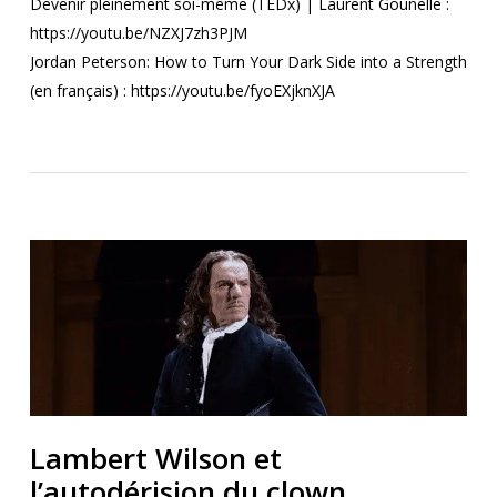
Devenir pleinement soi-même (TEDx) | Laurent Gounelle :
https://youtu.be/NZXJ7zh3PJM
Jordan Peterson: How to Turn Your Dark Side into a Strength
(en français) :
https://youtu.be/fyoEXjknXJA
Lambert Wilson et
l’autodérision du clown