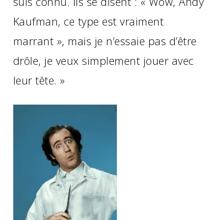
suis connu. Ils se disent : « Wow, Andy
Kaufman, ce type est vraiment
marrant », mais je n’essaie pas d’être
drôle, je veux simplement jouer avec
leur tête. »