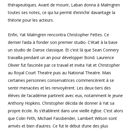
thérapeutiques. Avant de mourir, Laban donna à Malmgren
toutes ses notes, ce qui lui permit d’enrichir davantage la
théorie pour les acteurs.
Enfin, Yat Malmgren rencontra Christopher Fettes. Ce
dernier l’aida à fonder son premier studio. C’était à la base
un studio de Danse classique. Et c’est là que Sean Connery
travailla pendant un an pour développer Bond. Laurence
Olivier fut fascinée par ce travail et invita Yat et Christopher
au Royal Court Theatre puis au National Theatre. Mais
certaines personnes conservatrices commencèrent à se
sentir menacées et les renvoyèrent. Les deux tiers des
élèves de l’académie partirent avec eux, notamment le jeune
Anthony Hopkins. Christopher décida de donner à Yat sa
propre école. Ils s’établirent dans une vieille église. C’est alors
que Colin Firth, Michael Fassbender, Lambert Wilson sont
arrivés et bien d’autres. Ce fut le début d’une des plus