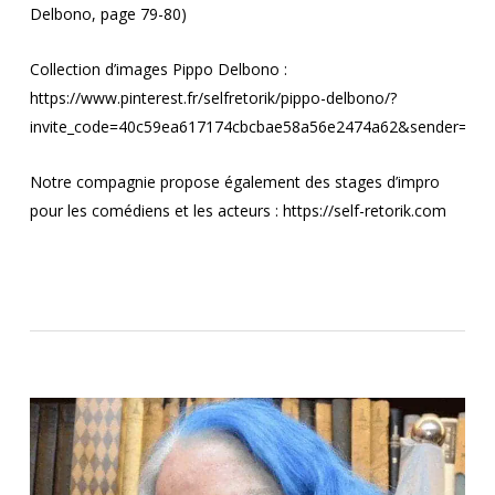
Delbono, page 79-80)
Collection d’images Pippo Delbono :
https://www.pinterest.fr/selfretorik/pippo-delbono/?
invite_code=40c59ea617174cbcbae58a56e2474a62&sender=58
Notre compagnie propose également des stages d’impro
pour les comédiens et les acteurs :
https://self-retorik.com