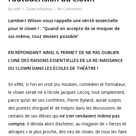
By
selfr
Clown influence
No Comments
Lambert Wilson nous rappelle une vérité essentielle
pour le clown ! : “Quand on accepte de se moquer de
soi-même, tout devient possible”
EN RÉPONDANT AINSI, IL PERMET DE NE PAS OUBLIER
L’UNE DES RAISONS ESSENTIELLES DE LA RE-NAISSANCE
DU CLOWN DANS LES ÉCOLES DE THÉÂTRE !
En effet, si l’on en croit Jos Houben, comédien et formateur,
le clown serait né à l’école Jacques Lecoq, tout simplement,
parce qu’un de ses confrères, Pierre Byland, aurait surpris
des pointes d’orgueil et de mépris dans les discussions de
certains de ses élèves qui
ne s’en rendaient même pas
compte.
Il décida alors d’acheter, au magasin de « farces et
attrapes » le plus proche, des nez de clown, de tous les faire