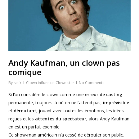
Andy Kaufman, un clown pas
comique
By
selfr
Clown influence
,
Clown star
No Comments
Si l’on considère le clown comme une
erreur de casting
permanente, toujours là où on ne l’attend pas,
imprévisible
et
déroutant
, jouant avec toutes les émotions, les idées
reçues et les
attentes du spectateur
, alors Andy Kaufman
en est un parfait exemple.
Ce show-man américain n’a cessé de dérouter son public.