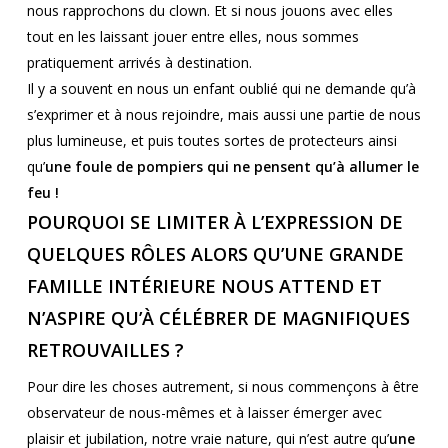
nous rapprochons du clown. Et si nous jouons avec elles
tout en les laissant jouer entre elles, nous sommes
pratiquement arrivés à destination.
Il y a souvent en nous un enfant oublié qui ne demande qu’à
s’exprimer et à nous rejoindre, mais aussi une partie de nous
plus lumineuse, et puis toutes sortes de protecteurs ainsi
qu’
une foule de pompiers qui ne pensent qu’à allumer le
feu !
POURQUOI SE LIMITER À L’EXPRESSION DE
QUELQUES RÔLES ALORS QU’UNE GRANDE
FAMILLE INTÉRIEURE NOUS ATTEND ET
N’ASPIRE QU’À CÉLÉBRER DE MAGNIFIQUES
RETROUVAILLES ?
Pour dire les choses autrement, si nous commençons à être
observateur de nous-mêmes et à laisser émerger avec
plaisir et jubilation, notre vraie nature, qui n’est autre qu’
une