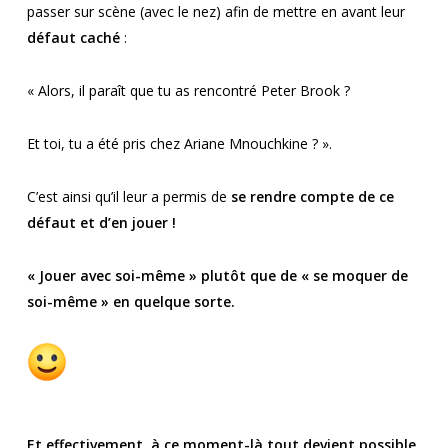
passer sur scène (avec le nez) afin de mettre en avant leur
défaut caché
:
« Alors, il paraît que tu as rencontré Peter Brook ?
Et toi, tu a été pris chez Ariane Mnouchkine ? ».
C’est ainsi qu’il leur a permis de
se rendre compte de ce
défaut et d’en jouer !
« Jouer avec soi-même » plutôt que de « se moquer de
soi-même » en quelque sorte.
Et effectivement, à ce moment-là tout devient possible