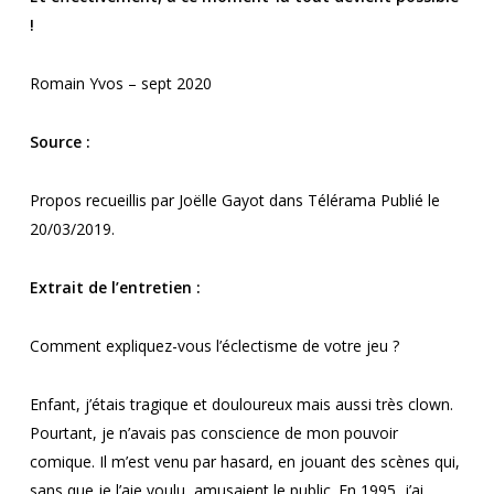
!
Romain Yvos – sept 2020
Source :
Propos recueillis par Joëlle Gayot dans Télérama Publié le
20/03/2019.
Extrait de l’entretien :
Comment expliquez-vous l’éclectisme de votre jeu ?
Enfant, j’étais tragique et douloureux mais aussi très clown.
Pourtant, je n’avais pas conscience de mon pouvoir
comique. Il m’est venu par hasard, en jouant des scènes qui,
sans que je l’aie voulu, amusaient le public. En 1995, j’ai