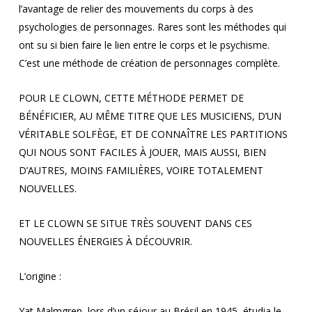
l’avantage de relier des mouvements du corps à des
psychologies de personnages. Rares sont les méthodes qui
ont su si bien faire le lien entre le corps et le psychisme.
C’est une méthode de création de personnages complète.
POUR LE CLOWN, CETTE MÉTHODE PERMET DE
BÉNÉFICIER, AU MÊME TITRE QUE LES MUSICIENS, D’UN
VÉRITABLE SOLFÈGE, ET DE CONNAÎTRE LES PARTITIONS
QUI NOUS SONT FACILES À JOUER, MAIS AUSSI, BIEN
D’AUTRES, MOINS FAMILIÈRES, VOIRE TOTALEMENT
NOUVELLES.
ET LE CLOWN SE SITUE TRÈS SOUVENT DANS CES
NOUVELLES ÉNERGIES À DÉCOUVRIR.
L’origine :
Yat Malmgren, lors d’un séjour au Brésil en 1945, étudia le