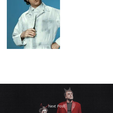
Next Post