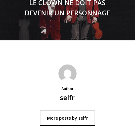
LE CLOWN NE DOIT PAS
DEVENIR UN PERSONNAGE
Author
selfr
More posts by selfr