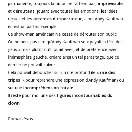
permanente, toujours là où on ne l’attend pas,
imprévisible
et
déroutant
, jouant avec toutes les émotions, les idées
reçues et les
attentes du spectateur
, alors Andy Kaufman
en est un parfait exemple.
Ce show-man américain n’a cessé de dérouter son public.
On ne peut pas dire qu’Andy Kaufman se « payait la tête des
gens » mais plutôt qu’il jouait avec, et de préférence avec
l’hémisphère gauche, créant ainsi un tel parasitage, que ce
dernier ne pouvait suivre.
Cela pouvait déboucher sur un rire profond (le «
rire des
tripes
» pour reprendre une expression d’Andy Kaufman) ou
sur une
incompréhension totale
…
Il reste pour moi une des
figures incontournables du
clown
.
Romain Yvos