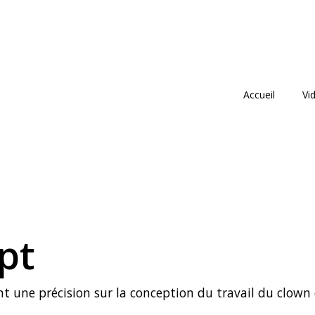
Accueil
Vi
pt
nt une précision sur la conception du travail du clown 