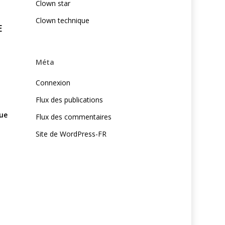
Clown star
Clown technique
E
Méta
Connexion
Flux des publications
ue
Flux des commentaires
Site de WordPress-FR