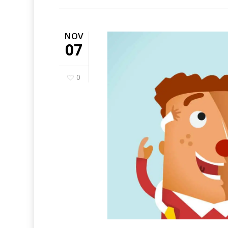
NOV
07
0