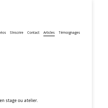
déos
S’inscrire
Contact
Articles
Témoignages
en stage ou atelier.