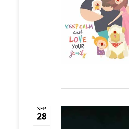
SEP
28