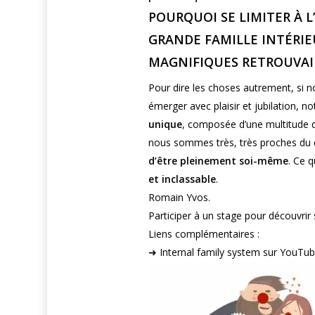
POURQUOI SE LIMITER À 
GRANDE FAMILLE INTÉRIE
MAGNIFIQUES RETROUVAIL
Pour dire les choses autrement, si
émerger avec plaisir et jubilation, not
unique
, composée d’une multitude de
nous sommes très, très proches du c
d’être pleinement soi-même
. Ce q
et inclassable
.
Romain Yvos.
Participer à un stage pour découvrir 
Liens complémentaires :
➜ Internal family system sur YouTub